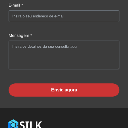
E-mail *
Mensagem *
Envie agora