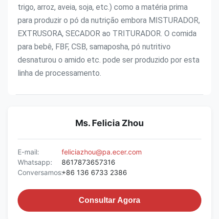
trigo, arroz, aveia, soja, etc.) como a matéria prima 
para produzir o pó da nutrição embora MISTURADOR, 
EXTRUSORA, SECADOR ao TRITURADOR. O comida 
para bebê, FBF, CSB, samaposha, pó nutritivo 
desnaturou o amido etc. pode ser produzido por esta 
linha de processamento.
Ms. Felicia Zhou
E-mail:
feliciazhou@pa.ecer.com
Whatsapp:
8617873657316
Conversamos:
+86 136 6733 2386
Consultar Agora