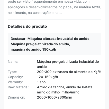
pode ser visto frequentemente em nossa vida, com
aplicações e desenvolvimentos no papel, na matéria têxtil,
no alimento, na construção e na ...
Detalhes do produto
Destacar:
Máquina alterada industrial do amido
,
Máquina pre gelatinizada do amido
,
máquina do amido 150kg/h
Name:
Máquina pre-gelatinizada industrial do
amido
Type:
200-300 extrusora do alimento do Kg/H
Capacity:
120-150kg/h
Warranty:
1 ano
Raw Material:
Amido da farinha, amido de batata,
milho do milho, milho/milho
Dimension:
2600*1000*2300mm