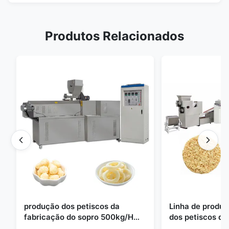
Produtos Relacionados
produção dos petiscos da
Linha de produ
fabricação do sopro 500kg/H
dos petiscos d
semi totalmente automático
imediato do di