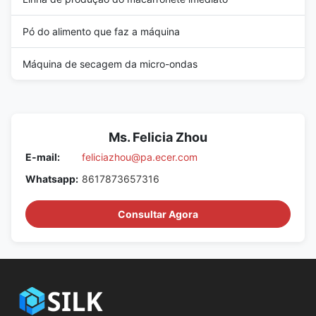
Pó do alimento que faz a máquina
Máquina de secagem da micro-ondas
Ms. Felicia Zhou
E-mail:
feliciazhou@pa.ecer.com
Whatsapp:
8617873657316
Consultar Agora