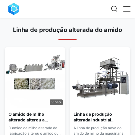
Linha de produção alterada do amido
VIDEO
O amido de milho
Linha de produção
alterado alterou a
alterada industrial
máquina do amido de aço
500kg/h do amido de
O amido de milho alterado de
A linha de produção nova do
inoxidável
milho do amido das
fabricação alterou o amido que
amido de milho da maquinaria