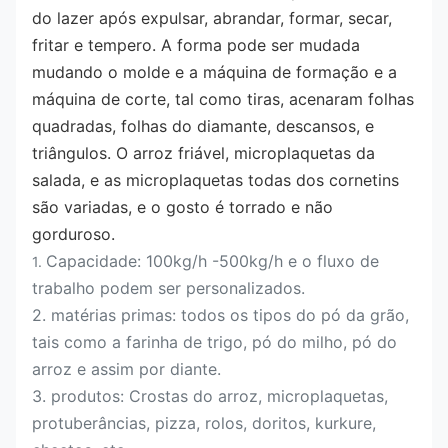
do lazer após expulsar, abrandar, formar, secar, 
fritar e tempero. A forma pode ser mudada 
mudando o molde e a máquina de formação e a 
máquina de corte, tal como tiras, acenaram folhas 
quadradas, folhas do diamante, descansos, e 
triângulos. O arroz friável, microplaquetas da 
salada, e as microplaquetas todas dos cornetins 
são variadas, e o gosto é torrado e não 
gorduroso.
Capacidade: 100kg/h -500kg/h e o fluxo de
1.
trabalho podem ser personalizados.
2. matérias primas: todos os tipos do pó da grão,
tais como a farinha de trigo, pó do milho, pó do
arroz e assim por diante.
3. produtos: Crostas do arroz, microplaquetas,
protuberâncias, pizza, rolos, doritos, kurkure,