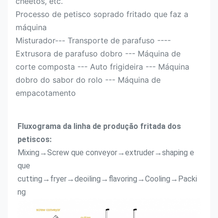
cheetos, etc.
Processo de petisco soprado fritado que faz a
máquina
Misturador--- Transporte de parafuso ----
Extrusora de parafuso dobro --- Máquina de
corte composta --- Auto frigideira --- Máquina
dobro do sabor do rolo --- Máquina de
empacotamento
Fluxograma da linha de produção fritada dos 
petiscos:
Mixing→Screw que conveyor→extruder→shaping e 
que 
cutting→fryer→deoiling→flavoring→Cooling→Packi
ng