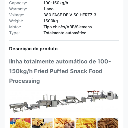
Capacity:
100-150kg/h
Warranty:
1 ano
Voltage:
380 FASE DE V 50 HERTZ 3
Weight:
1500kg
Motor:
Tipo chinês/ABB/Siemens
Type:
Totalmente automático
Descrição do produto
linha totalmente automático de 100-
150kg/h Fried Puffed Snack Food
Processing