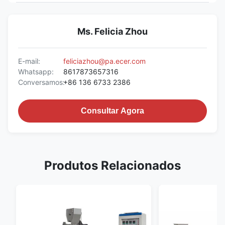
Ms. Felicia Zhou
E-mail:
feliciazhou@pa.ecer.com
Whatsapp:
8617873657316
Conversamos:
+86 136 6733 2386
Consultar Agora
Produtos Relacionados