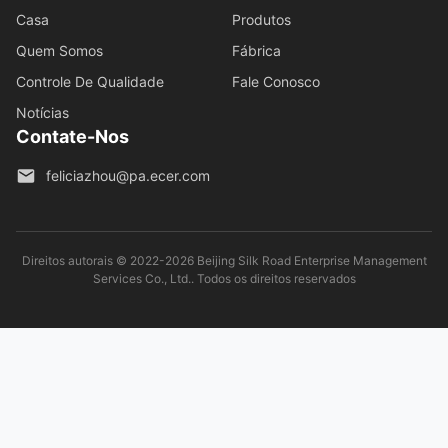
Casa
Produtos
Quem Somos
Fábrica
Controle De Qualidade
Fale Conosco
Notícias
Contate-Nos
feliciazhou@pa.ecer.com
Direitos autorais © 2022-2026 Beijing Silk Road Enterprise Management
Services Co., Ltd.. Todos os direitos reservados