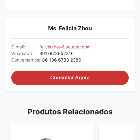
Ms. Felicia Zhou
E-mail:
feliciazhou@pa.ecer.com
Whatsapp:
8617873657316
Conversamos:
+86 136 6733 2386
Consultar Agora
Produtos Relacionados